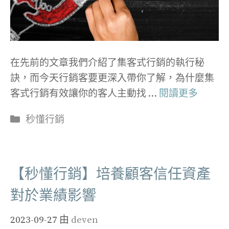
在先前的文章我們介紹了集客式行銷的執行秘
訣，而今天行銷客要更深入帶你了解，為什麼集
客式行銷有效讓你的客人主動找 …
閱讀更多
分
秒懂行銷
類
【秒懂行銷】培養顧客信任資產
對於業績影響
2023-09-27
由
deven