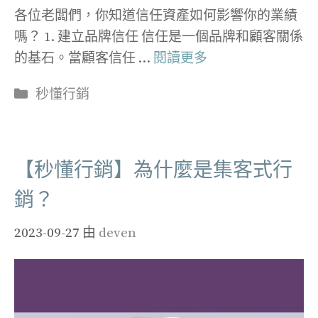
各位老闆們，你知道信任資產如何影響你的業績
嗎？ 1. 建立品牌信任 信任是一個品牌和顧客關係
的基石。當顧客信任 …
閱讀更多
分
秒懂行銷
類
【秒懂行銷】為什麼是集客式行
銷？
2023-09-27
由
deven