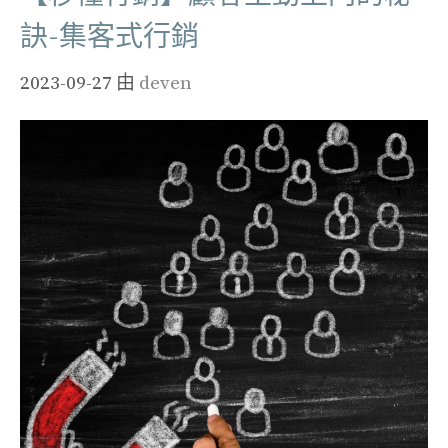
訣-集客式行銷
2023-09-27
由
deven