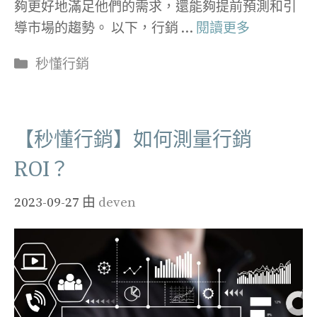
夠更好地滿足他們的需求，還能夠提前預測和引
導市場的趨勢。 以下，行銷 …
閱讀更多
分
秒懂行銷
類
【秒懂行銷】如何測量行銷
ROI？
2023-09-27
由
deven