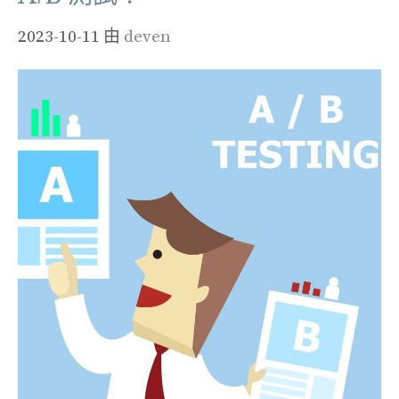
2023-10-11
由
deven