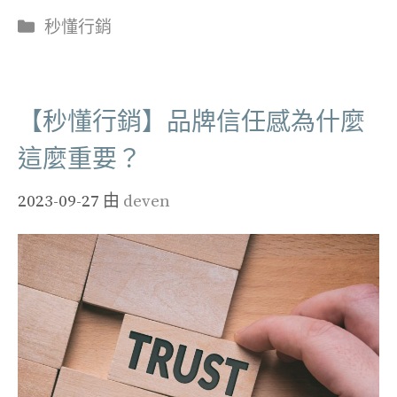
分
秒懂行銷
類
【秒懂行銷】品牌信任感為什麼
這麼重要？
2023-09-27
由
deven