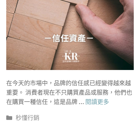
在今天的市場中，品牌的信任感已經變得越來越
重要。 消費者現在不只購買產品或服務，他們也
在購買一種信任，這是品牌 …
閱讀更多
分
秒懂行銷
類