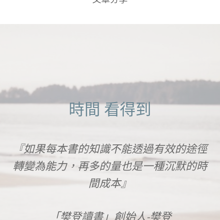
時間 看得到
你
『如果每本書的知識不能透過有效的途徑
轉變為能力，再多的量也是一種沉默的時
間成本』
「樊登讀書」創始人-樊登