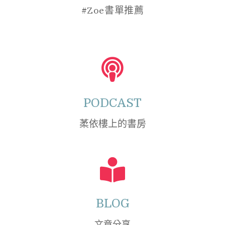
#Zoe書單推薦
PODCAST
葇依樓上的書房
BLOG
文章分享